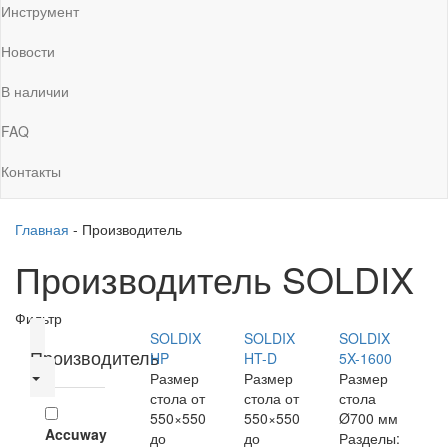
Инструмент
Новости
В наличии
FAQ
Контакты
Главная
-
Производитель
Производитель SOLDIX
Фильтр
SOLDIX
SOLDIX
SOLDIX
Производитель
HP
HT-D
5X-1600
Размер
Размер
Размер
стола
от
стола
от
стола
550×550
550×550
Ø700 мм
Accuway
до
до
Разделы: