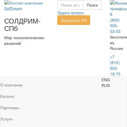
Задать вопрос
8
СОЛДРИМ-
(800)
Запросить КП
555-
СПб
03-03
бесплат
Мир технологических
из
решений
России
+7
(812)
602-
18-75
ENG
O компании
RUS
Каталог
Партнеры
Услуги