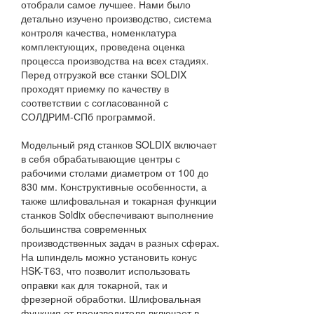
отобрали самое лучшее. Нами было
детально изучено производство, система
контроля качества, номенклатура
комплектующих, проведена оценка
процесса производства на всех стадиях.
Перед отгрузкой все станки SOLDIX
проходят приемку по качеству в
соответствии с согласованной с
СОЛДРИМ-СПб программой.
Модельный ряд станков SOLDIX включает
в себя обрабатывающие центры с
рабочими столами диаметром от 100 до
830 мм. Конструктивные особенности, а
также шлифовальная и токарная функции
станков Soldix обеспечивают выполнение
большинства современных
производственных задач в разных сферах.
На шпиндель можно установить конус
HSK-Т63, что позволит использовать
оправки как для токарной, так и
фрезерной обработки. Шлифовальная
функция от производителя включает в