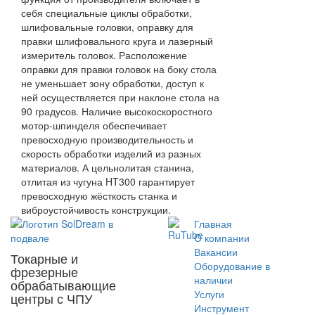
себя специальные циклы обработки,
шлифовальные головки, оправку для
правки шлифовального круга и лазерный
измеритель головок. Расположение
оправки для правки головок на боку стола
не уменьшает зону обработки, доступ к
ней осуществляется при наклоне стола на
90 градусов. Наличие высокоскоростного
мотор-шпинделя обеспечивает
превосходную производительность и
скорость обработки изделий из разных
материалов. А цельнолитая станина,
отлитая из чугуна HT300 гарантирует
превосходную жёсткость станка и
виброустойчивость конструкции.
Главная
O компании
Вакансии
Токарные и
Оборудование в
фрезерные
наличии
обрабатывающие
Услуги
центры с ЧПУ
Инструмент