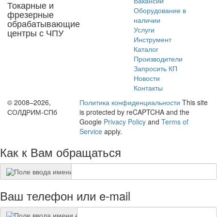
Вакансии
Токарные и
Оборудование в
фрезерные
наличии
обрабатывающие
Услуги
центры с ЧПУ
Инструмент
Каталог
Производители
Запросить КП
Новости
Контакты
© 2008–2026,
Политика конфиденциальности
This site
СОЛДРИМ-СПб
is protected by reCAPTCHA and the
Google
Privacy Policy
and
Terms of
Service
apply.
Как к Вам обращаться
Ваш телефон или e-mail