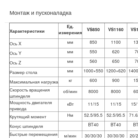
Монтаж и пусконаладка
Ед.
VS850
VS1160
VS
Характеристики
измерения
мм
850
1100
1
Ось X
мм
550
620
7
Ось Y
мм
560
650
7
Ось Z
мм
1000×550
1200×620
140
Размер стола
кг
600
900
1
Максимальная нагрузка
Скорость вращения
об/мин
8000
8000
6
шпинделя
Мощность двигателя
кВт
11/15
11/15
15/
привода
Нм
52.5/95.5
52.5/95.5
71.6
Крутящий момент
BT40
BT40
B
Конус шпинделя
Быстрые перемещения
м/мин
30/30/30
30/30/30
20/