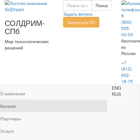
Задать вопрос
8
СОЛДРИМ-
(800)
Запросить КП
555-
СПб
03-03
бесплат
Мир технологических
из
решений
России
+7
(812)
602-
18-75
ENG
O компании
RUS
Каталог
Партнеры
Услуги