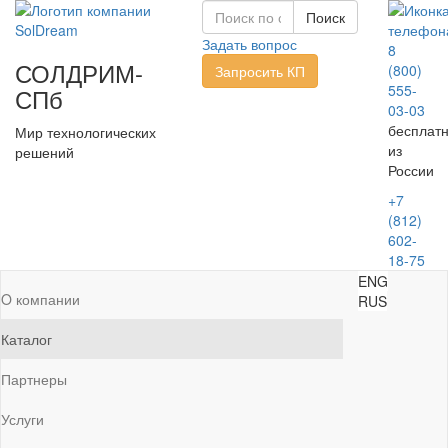
Задать вопрос
8
СОЛДРИМ-
(800)
Запросить КП
555-
СПб
03-03
бесплат
Мир технологических
из
решений
России
+7
(812)
602-
18-75
ENG
O компании
RUS
Каталог
Партнеры
Услуги