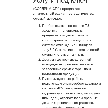
«СОЛДРИМ-СПб» предлагает
оптимальный вариант сотрудничества,
который включает:
Подбор станков на основе ТЗ
заказчика — специалисты
предлагают модели с точной
конфигурацией по мощности и
системе охлаждения шпинделя,
типу ЧПУ, наличию автоматической
смены инструмента и т. д.
Доставку до производственной
площадки — привозим заказы в
заявленные сроки с гарантией
целостности продукции.
Пусконаладочные работы —
подключаем электрооборудование и
системы ЧПУ, настраиваем
гидравлику и пневматику, тестируем
шпиндель, отрабатываем пробные
детали (прецизионная расточка,
торцевое фрезерование и т. д.).