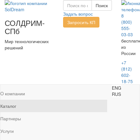
Задать вопрос
8
СОЛДРИМ-
(800)
Запросить КП
555-
СПб
03-03
бесплат
Мир технологических
из
решений
России
+7
(812)
602-
18-75
ENG
O компании
RUS
Каталог
Партнеры
Услуги