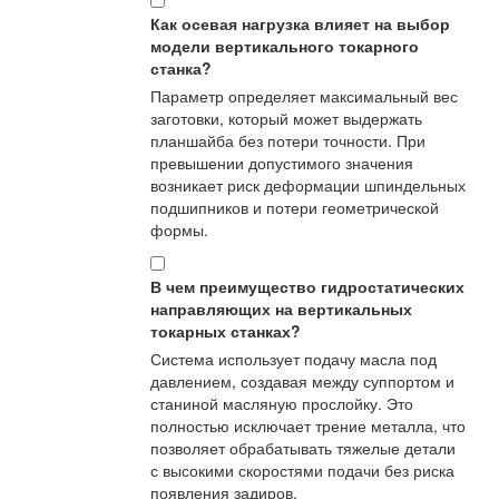
Как осевая нагрузка влияет на выбор
модели вертикального токарного
станка?
Параметр определяет максимальный вес
заготовки, который может выдержать
планшайба без потери точности. При
превышении допустимого значения
возникает риск деформации шпиндельных
подшипников и потери геометрической
формы.
В чем преимущество гидростатических
направляющих на вертикальных
токарных станках?
Система использует подачу масла под
давлением, создавая между суппортом и
станиной масляную прослойку. Это
полностью исключает трение металла, что
позволяет обрабатывать тяжелые детали
с высокими скоростями подачи без риска
появления задиров.