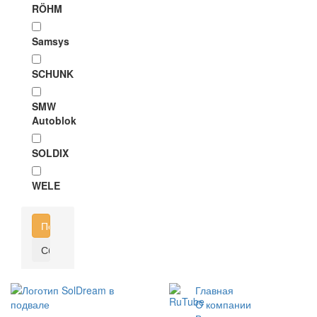
RÖHM
Samsys
SCHUNK
SMW
Autoblok
SOLDIX
WELE
Главная
O компании