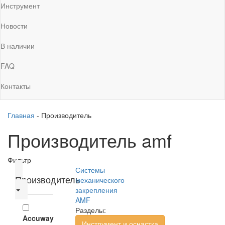
Инструмент
Новости
В наличии
FAQ
Контакты
Главная
-
Производитель
Производитель amf
Фильтр
Системы
Производитель
механического
закрепления
AMF
Разделы:
Accuway
Инструмент и оснастка