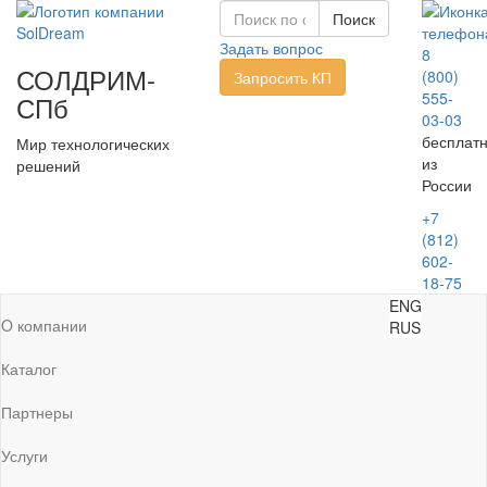
Задать вопрос
8
СОЛДРИМ-
(800)
Запросить КП
555-
СПб
03-03
бесплат
Мир технологических
из
решений
России
+7
(812)
602-
18-75
ENG
O компании
RUS
Каталог
Партнеры
Услуги