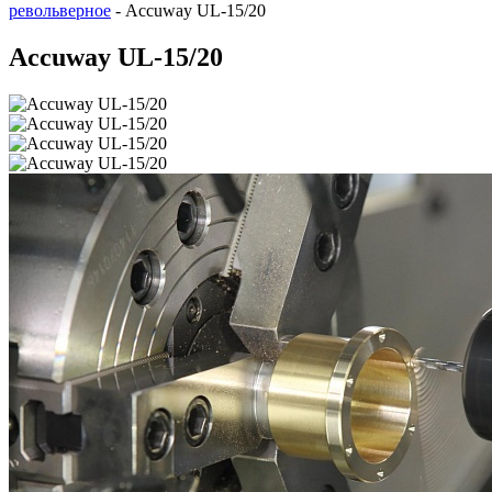
револьверное
-
Accuway UL-15/20
Accuway UL-15/20