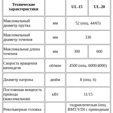
Технические
UL-15
UL-20
характеристики
Максимальный
мм
52 (опц. 44/65)
диаметр прутка
Максимальный
мм
330
диаметр точения
Максимальная длина
мм
300
600
точения
Скорость вращения
об/мин
4500 (опц. 6000/4000)
шпинделя
Диаметр патрона
дюйм
8 (опц. 6)
Постоянная мощность
привода
кВт
11/15
(максимальная)
гидравлическая (опц.
Револьверная головка
BMT/VDI с приводным