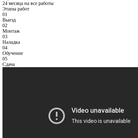
24 месяца на все работы
Этапы работ
01
Выезд
02
Монтаж
03
Наладка
04
Обучение
05
Сдача