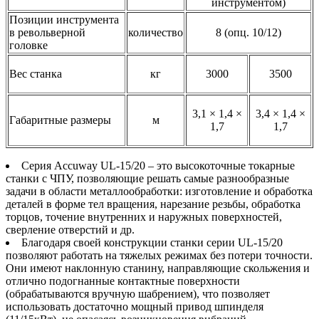
инструментом)
Позиции инструмента
в револьверной
количество
8 (опц. 10/12)
головке
Вес станка
кг
3000
3500
3,1 × 1,4 ×
3,4 × 1,4 ×
Габаритные размеры
м
1,7
1,7
Серия Accuway UL-15/20 – это высокоточные токарные
станки с ЧПУ, позволяющие решать самые разнообразные
задачи в области металлообработки: изготовление и обработка
деталей в форме тел вращения, нарезание резьбы, обработка
торцов, точение внутренних и наружных поверхностей,
сверление отверстий и др.
Благодаря своей конструкции станки серии UL-15/20
позволяют работать на тяжелых режимах без потери точности.
Они имеют наклонную станину, направляющие скольжения и
отлично подогнанные контактные поверхности
(обрабатываются вручную шабрением), что позволяет
использовать достаточно мощный привод шпинделя