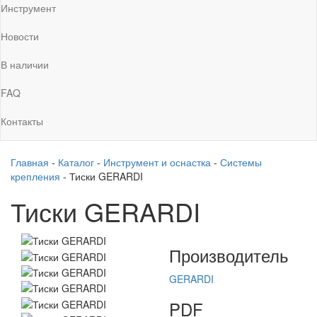
Инструмент
Новости
В наличии
FAQ
Контакты
Главная
-
Каталог
-
Инструмент и оснастка
-
Системы
крепления
-
Тиски GERARDI
Тиски GERARDI
Производитель
GERARDI
PDF