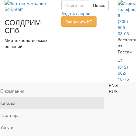
Задать вопрос
8
СОЛДРИМ-
(800)
Запросить КП
555-
СПб
03-03
бесплат
Мир технологических
из
решений
России
+7
(812)
602-
18-75
ENG
O компании
RUS
Каталог
Партнеры
Услуги