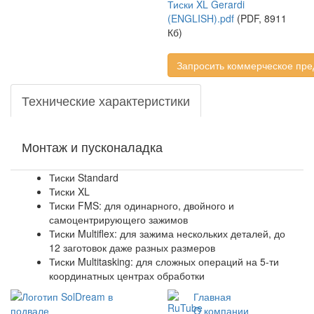
Тиски XL Gerardi
(ENGLISH).pdf
(PDF, 8911
Кб)
Запросить коммерческое пр
Технические характеристики
Монтаж и пусконаладка
Тиски Standard
Тиски XL
Тиски FMS: для одинарного, двойного и
самоцентрирующего зажимов
Тиски Multiflex: для зажима нескольких деталей, до
12 заготовок даже разных размеров
Тиски Multitasking: для сложных операций на 5-ти
координатных центрах обработки
Главная
O компании