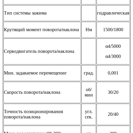
Тип системы зажима
гидравлическая
Крутящий момент поворота/наклона
Нм
1500/1800
α4/5000
Серводвигатель поворота/наклона
α4/3000
Мин. задаваемое перемещение
град.
0,001
об/
Скорость поворота/наклона
30/20
мин
Точность позиционирования
угл.
20/40
поворота/наклона
сек.