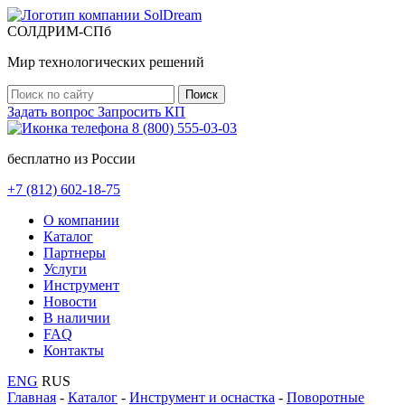
СОЛДРИМ-СПб
Мир технологических решений
Задать вопрос
Запросить КП
8 (800) 555-03-03
бесплатно из России
+7 (812) 602-18-75
O компании
Каталог
Партнеры
Услуги
Инструмент
Новости
В наличии
FAQ
Контакты
ENG
RUS
Главная
-
Каталог
-
Инструмент и оснастка
-
Поворотные