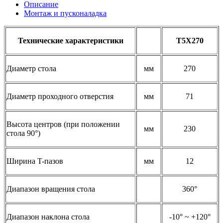
Описание
Монтаж и пусконаладка
Технические характеристики
T5X270
Диаметр стола
мм
270
Диаметр проходного отверстия
мм
71
Высота центров (при положении
мм
230
стола 90°)
Ширина T-пазов
мм
12
Диапазон вращения стола
360°
Диапазон наклона стола
-10° ~ +120°