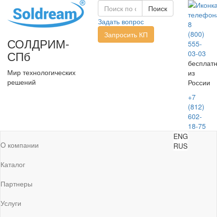
Задать вопрос
8
(800)
Запросить КП
СОЛДРИМ-
555-
СПб
03-03
бесплат
Мир технологических
из
решений
России
+7
(812)
602-
18-75
ENG
O компании
RUS
Каталог
Партнеры
Услуги