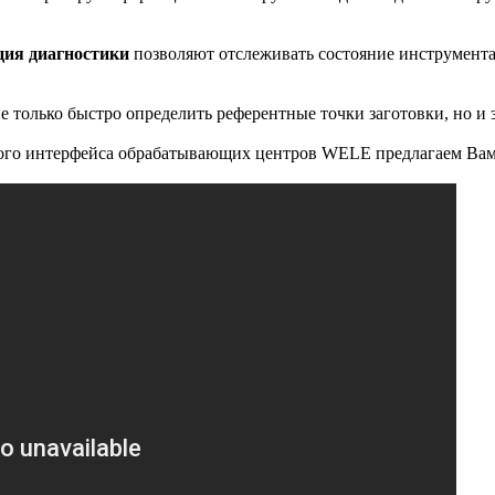
ция диагностики
позволяют отслеживать состояние инструментал
е только быстро определить референтные точки заготовки, но и з
кого интерфейса обрабатывающих центров WELE предлагаем Вам