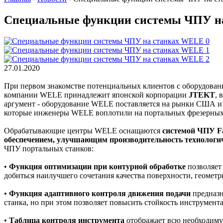
Специальные функции системы ЧПУ н
27.01.2020
При первом знакомстве потенциальных клиентов с оборудован
компании WELE принадлежит японской корпорации
JTEKT
, 
аргумент - оборудование WELE поставляется на рынки США и
которые инженеры WELE воплотили на портальных фрезерных 
Обрабатывающие центры WELE оснащаются
системой ЧПУ Fa
обеспечением, улучшающим производительность технологич
ЧПУ портальных станков:
•
Функция оптимизации при контурной обработке
позволяет
добиться наилучшего сочетания качества поверхности, геомет
•
Функция адаптивного контроля движения подачи
предназн
станка, но при этом позволяет повысить стойкость инструмент
•
Таблица контроля инструмента
отображает всю необходиму