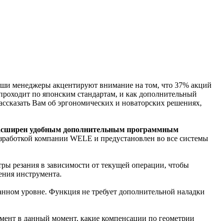
ши менеджеры акцентируют внимание на том, что 37% акций
 проходит по японским стандартам, и как дополнительный
ассказать Вам об эргономических и новаторских решениях,
асширен удобным дополнительным программным
азработкой компании WELE и предустановлен во все системы
ры резания в зависимости от текущей операции, чтобы
ения инструмента.
данном уровне. Функция не требует дополнительной наладки
мент в данный момент, какие компенсации по геометрии