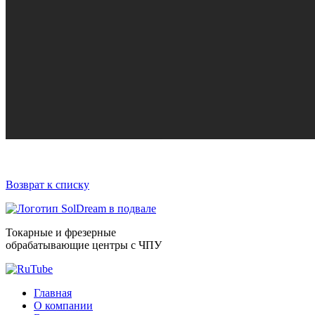
Возврат к списку
Токарные и фрезерные
обрабатывающие центры с ЧПУ
Главная
O компании