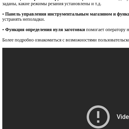
заданы, какие режимы резания установлены и т.д.
•
Панель управления инструментальным магазином и функ
устранять неполадки.
•
Функция определения нуля заготовки
помогает оператору н
Более подробно ознакомиться с возможностями пользовательс