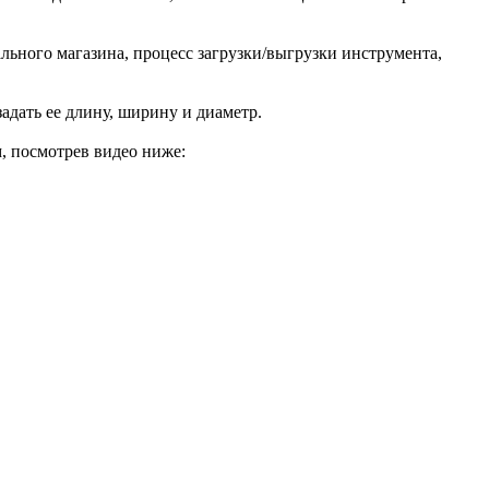
ьного магазина, процесс загрузки/выгрузки инструмента,
адать ее длину, ширину и диаметр.
, посмотрев видео ниже: