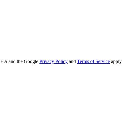
TCHA and the Google
Privacy Policy
and
Terms of Service
apply.