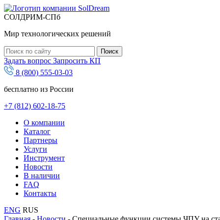
СОЛДРИМ-СПб
Мир технологических решений
Задать вопрос
Запросить КП
8 (800) 555-03-03
бесплатно из России
+7 (812) 602-18-75
O компании
Каталог
Партнеры
Услуги
Инструмент
Новости
В наличии
FAQ
Контакты
ENG
RUS
Главная
-
Новости
-
Специальные функции системы ЧПУ на с