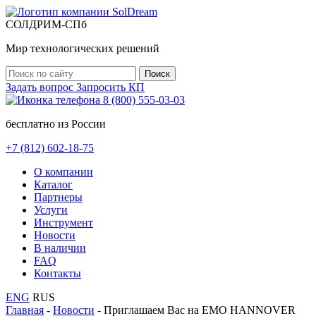
СОЛДРИМ-СПб
Мир технологических решений
Задать вопрос
Запросить КП
8 (800) 555-03-03
бесплатно из России
+7 (812) 602-18-75
O компании
Каталог
Партнеры
Услуги
Инструмент
Новости
В наличии
FAQ
Контакты
ENG
RUS
Главная
-
Новости
-
Приглашаем Вас на EMO HANNOVER