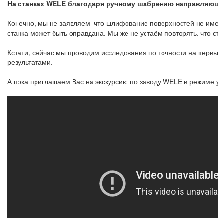
На станках WELE благодаря ручному шабрению направляющи
Конечно, мы не заявляем, что шлифование поверхностей не имее
станка может быть оправдана. Мы же не устаём повторять, что 
Кстати, сейчас мы проводим исследования по точности на первы
результатами.
А пока приглашаем Вас на экскурсию по заводу WELE в режиме 