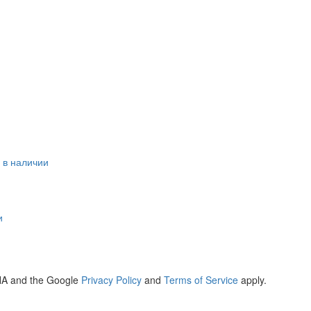
 в наличии
и
CHA and the Google
Privacy Policy
and
Terms of Service
apply.