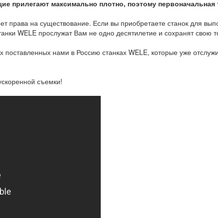
е прилегают максимально плотно, поэтому первоначальная т
т права на существование. Если вы приобретаете станок для выпо
станки WELE прослужат Вам не одно десятилетие и сохранят свою т
х поставленных нами в Россию станках WELE, которые уже отслужил
ускоренной съемки!