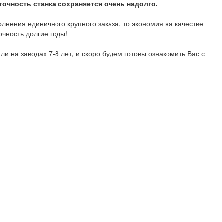
очность станка сохраняется очень надолго.
лнения единичного крупного заказа, то экономия на качестве
очность долгие годы!
и на заводах 7-8 лет, и скоро будем готовы ознакомить Вас с