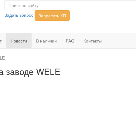
Задать вопрос
Запросить КП
т
Новости
В наличии
FAQ
Контакты
ELE
на заводе WELE