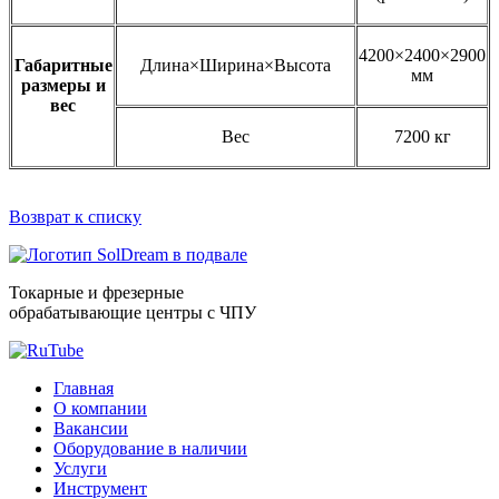
4200×2400×2900
Габаритные
Длина×Ширина×Высота
мм
размеры и
вес
Вес
7200 кг
Возврат к списку
Токарные и фрезерные
обрабатывающие центры с ЧПУ
Главная
O компании
Вакансии
Оборудование в наличии
Услуги
Инструмент