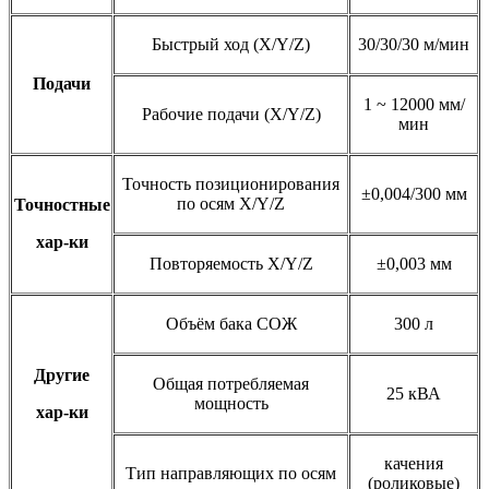
Быстрый ход (X/Y/Z)
30/30/30 м/мин
Подачи
1 ~ 12000 мм/
Рабочие подачи (X/Y/Z)
мин
Точность позиционирования
±0,004/300 мм
по осям X/Y/Z
Точностные
хар-ки
Повторяемость X/Y/Z
±0,003 мм
Объём бака СОЖ
300 л
Другие
Общая потребляемая
25 кВА
мощность
хар-ки
качения
Тип направляющих по осям
(роликовые)