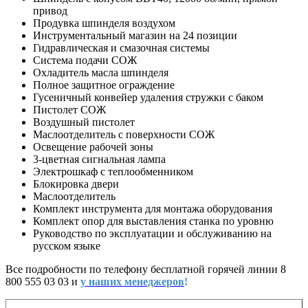
привод
Продувка шпинделя воздухом
Инструментальный магазин на 24 позиции
Гидравлическая и смазочная системы
Система подачи СОЖ
Охладитель масла шпинделя
Полное защитное ограждение
Гусеничный конвейер удаления стружки с баком
Пистолет СОЖ
Воздушный пистолет
Маслоотделитель с поверхности СОЖ
Освещение рабочей зоны
3-цветная сигнальная лампа
Электрошкаф с теплообменником
Блокировка двери
Маслоотделитель
Комплект инструмента для монтажа оборудования
Комплект опор для выставления станка по уровню
Руководство по эксплуатации и обслуживанию на
русском языке
Все подробности по телефону бесплатной горячей линии 8
800 555 03 03 и
у наших менеджеров
!