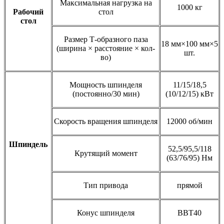
Максимальная нагрузка на
1000 кг
Рабочий
стол
стол
Размер Т-образного паза
18 мм×100 мм×5
(ширина × расстояние × кол-
шт.
во)
Мощность шпинделя
11/15/18,5
(постоянно/30 мин)
(10/12/15) кВт
Скорость вращения шпинделя
12000 об/мин
Шпиндель
52,5/95,5/118
Крутящий момент
(63/76/95) Нм
Тип привода
прямой
Конус шпинделя
ВBТ40